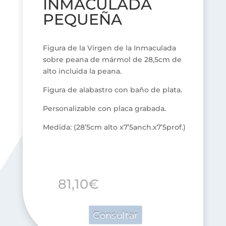
INMACULADA
PEQUEÑA
Figura de la Virgen de la Inmaculada
sobre peana de mármol de 28,5cm de
alto incluida la peana.
Figura de alabastro con baño de plata.
Personalizable con placa grabada.
Medida: (28’5cm alto x7’5anch.x7’5prof.)
81,10
€
Consultar