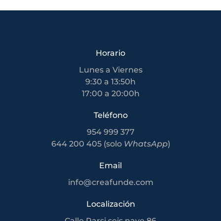
Horario
Lunes a Viernes
9:30 a 13:50h
17:00 a 20:00h
Teléfono
954 999 377
644 200 405 (solo
WhatsApp
)
Email
info@creafunde.com
Localización
Calle Parsi seis nave 86