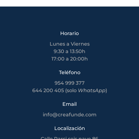
Horario
Lunes a Viernes
9:30 a 13:50h
17:00 a 20:00h
Teléfono
954 999 377
644 200 405 (solo
WhatsApp
)
Email
info@creafunde.com
Localización
Calle Parsi seis nave 86