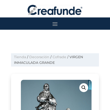
Tienda
/
Decoración
/
Cofrade
/ VIRGEN
INMACULADA GRANDE