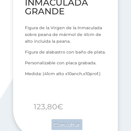
INMACULADA
GRANDE
Figura de la Virgen de la Inmaculada
sobre peana de mármol de 41cm de
alto incluida la peana.
Figura de alabastro con baño de plata.
Personalizable con placa grabada.
Medida: (41cm alto x10anch.x10prof.)
123,80
€
Consultar