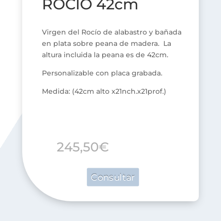
ROCÍO 42cm
Virgen del Rocío de alabastro y bañada
en plata sobre peana de madera. La
altura incluida la peana es de 42cm.
Personalizable con placa grabada.
Medida: (42cm alto x21nch.x21prof.)
245,50
€
Consultar