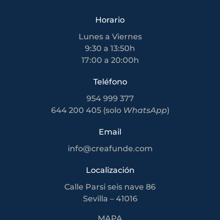
Horario
Lunes a Viernes
9:30 a 13:50h
17:00 a 20:00h
Teléfono
954 999 377
644 200 405 (solo
WhatsApp
)
Email
info@creafunde.com
Localización
Calle Parsi seis nave 86
Sevilla – 41016
MAPA