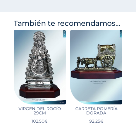
También te recomendamos…
VIRGEN DEL ROCÍO
CARRETA ROMERÍA
29CM
DORADA
102,50
€
92,25
€