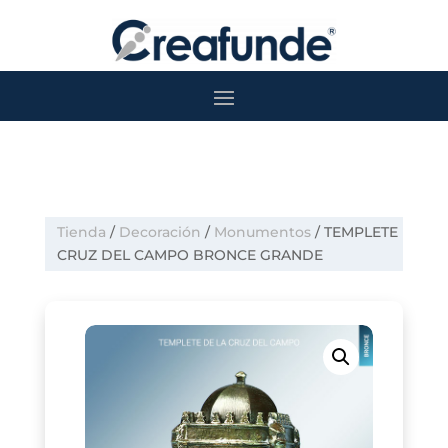
Tienda
/
Decoración
/
Monumentos
/ TEMPLETE
CRUZ DEL CAMPO BRONCE GRANDE