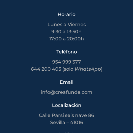
Horario
Lunes a Viernes
9:30 a 13:50h
17:00 a 20:00h
Teléfono
954 999 377
644 200 405 (solo
WhatsApp
)
Email
info@creafunde.com
Localización
Calle Parsi seis nave 86
Sevilla – 41016