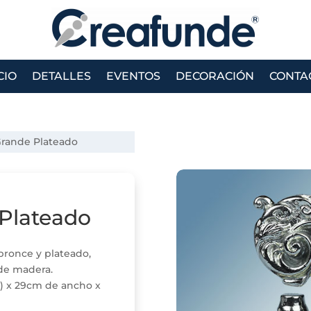
CIO
DETALLES
EVENTOS
DECORACIÓN
CONTA
Grande Plateado
Plateado
bronce y plateado,
de madera.
a) x 29cm de ancho x