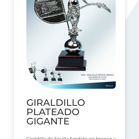
GIRALDILLO
PLATEADO
GIGANTE
Giraldillo de Sevilla fundido en bronce y