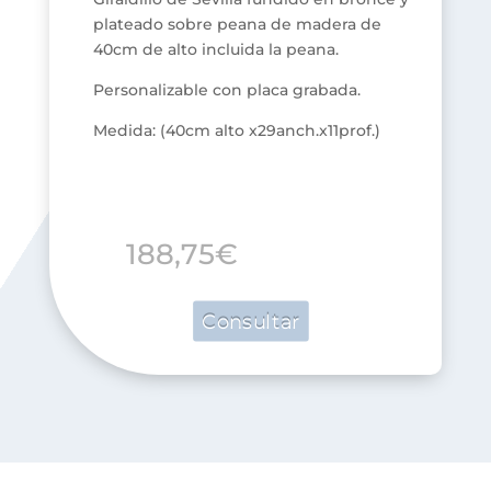
plateado sobre peana de madera de
40cm de alto incluida la peana.
Personalizable con placa grabada.
Medida: (40cm alto x29anch.x11prof.)
188,75
€
Consultar