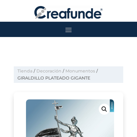
Tienda
/
Decoración
/
Monumentos
/
GIRALDILLO PLATEADO GIGANTE